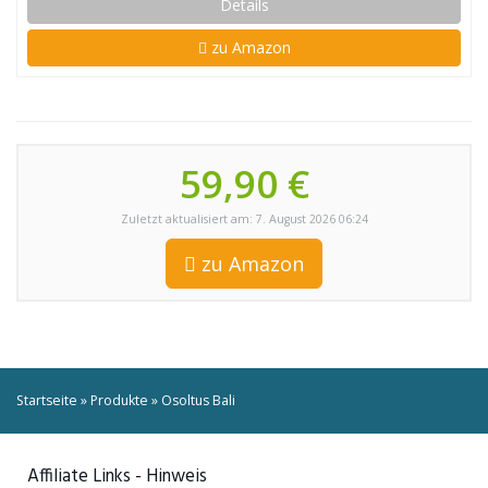
Details
zu Amazon
59,90 €
Zuletzt aktualisiert am: 7. August 2026 06:24
zu Amazon
Startseite
»
Produkte
»
Osoltus Bali
Affiliate Links - Hinweis