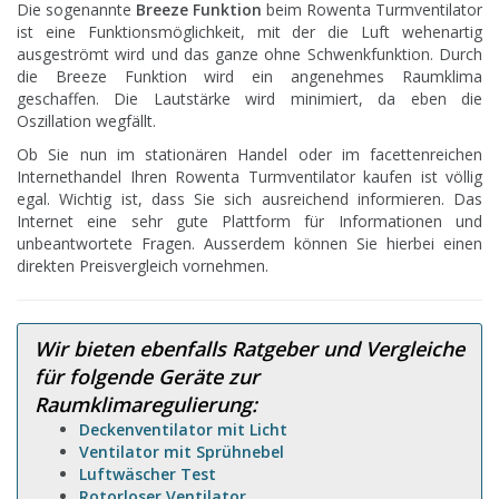
Die sogenannte
Breeze Funktion
beim Rowenta Turmventilator
ist eine Funktionsmöglichkeit, mit der die Luft wehenartig
ausgeströmt wird und das ganze ohne Schwenkfunktion. Durch
die Breeze Funktion wird ein angenehmes Raumklima
geschaffen. Die Lautstärke wird minimiert, da eben die
Oszillation wegfällt.
Ob Sie nun im stationären Handel oder im facettenreichen
Internethandel Ihren Rowenta Turmventilator kaufen ist völlig
egal. Wichtig ist, dass Sie sich ausreichend informieren. Das
Internet eine sehr gute Plattform für Informationen und
unbeantwortete Fragen. Ausserdem können Sie hierbei einen
direkten Preisvergleich vornehmen.
Wir bieten ebenfalls Ratgeber und Vergleiche
für folgende Geräte zur
Raumklimaregulierung:
Deckenventilator mit Licht
Ventilator mit Sprühnebel
Luftwäscher Test
Rotorloser Ventilator