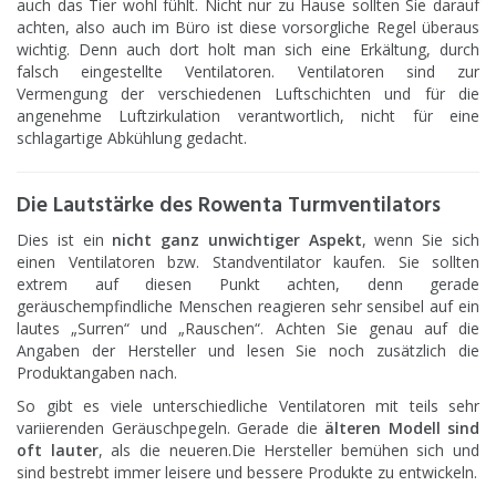
auch das Tier wohl fühlt. Nicht nur zu Hause sollten Sie darauf
achten, also auch im Büro ist diese vorsorgliche Regel überaus
wichtig. Denn auch dort holt man sich eine Erkältung, durch
falsch eingestellte Ventilatoren. Ventilatoren sind zur
Vermengung der verschiedenen Luftschichten und für die
angenehme Luftzirkulation verantwortlich, nicht für eine
schlagartige Abkühlung gedacht.
Die Lautstärke des Rowenta Turmventilators
Dies ist ein
nicht ganz unwichtiger Aspekt
, wenn Sie sich
einen Ventilatoren bzw. Standventilator kaufen. Sie sollten
extrem auf diesen Punkt achten, denn gerade
geräuschempfindliche Menschen reagieren sehr sensibel auf ein
lautes „Surren“ und „Rauschen“. Achten Sie genau auf die
Angaben der Hersteller und lesen Sie noch zusätzlich die
Produktangaben nach.
So gibt es viele unterschiedliche Ventilatoren mit teils sehr
variierenden Geräuschpegeln. Gerade die
älteren Modell sind
oft lauter
, als die neueren.Die Hersteller bemühen sich und
sind bestrebt immer leisere und bessere Produkte zu entwickeln.