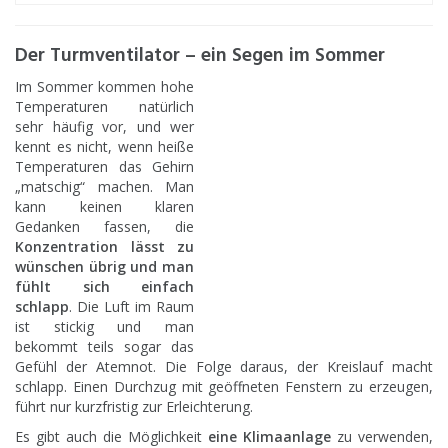
Der Turmventilator – ein Segen im Sommer
Im Sommer kommen hohe
Temperaturen natürlich
sehr häufig vor, und wer
kennt es nicht, wenn heiße
Temperaturen das Gehirn
„matschig“ machen. Man
kann keinen klaren
Gedanken fassen, die
Konzentration lässt zu
wünschen übrig und man
fühlt sich einfach
schlapp
. Die Luft im Raum
ist stickig und man
bekommt teils sogar das
Gefühl der Atemnot. Die Folge daraus, der Kreislauf macht
schlapp. Einen Durchzug mit geöffneten Fenstern zu erzeugen,
führt nur kurzfristig zur Erleichterung.
Es gibt auch die Möglichkeit
eine Klimaanlage
zu verwenden,