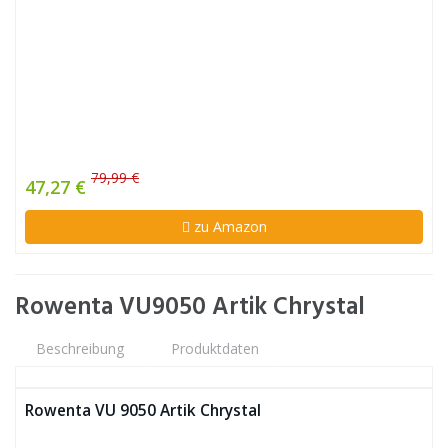
79,99 €
47,27 €
zu Amazon
Rowenta VU9050 Artik Chrystal
Beschreibung
Produktdaten
Rowenta VU 9050 Artik Chrystal