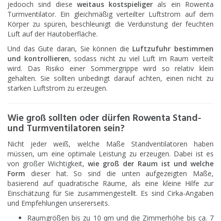
jedooch sind diese
weitaus kostspieliger
als ein Rowenta
Turmventilator. Ein gleichmäßig verteilter Luftstrom auf dem
Körper zu spüren, beschleunigt die Verdunstung der feuchten
Luft auf der Hautoberfläche.
Und das Gute daran, Sie können die
Luftzufuhr bestimmen
und kontrollieren
, sodass nicht zu viel Luft im Raum verteilt
wird. Das Risiko einer Sommergrippe wird so relativ klein
gehalten. Sie sollten unbedingt darauf achten, einen nicht zu
starken Luftstrom zu erzeugen.
Wie groß sollten oder dürfen Rowenta Stand-
und Turmventilatoren sein?
Nicht jeder weiß, welche Maße Standventilatoren haben
müssen, um eine optimale Leistung zu erzeugen. Dabei ist es
von großer Wichtigkeit,
wie groß der Raum ist und welche
Form
dieser hat. So sind die unten aufgezeigten Maße,
basierend auf quadratische Räume, als eine kleine Hilfe zur
Einschätzung für Sie zusammengestellt. Es sind Cirka-Angaben
und Empfehlungen unsererseits.
Raumgrößen bis zu 10 qm und die Zimmerhöhe bis ca. 7