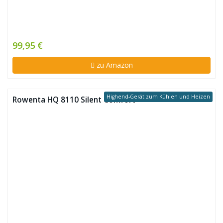
99,95 €
zu Amazon
Highend-Gerät zum Kühlen und Heizen
Rowenta HQ 8110 Silent Comfort