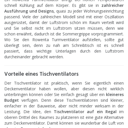
schnell Kühlung auf dem Körper. Es gibt sie in
zahlreicher
Ausführung und Designs
, quasi zu jeder Wohnungseinrichtung
passend. Viele der zahlreichen Modell sind mit einer Oszillation
ausgerüstet, damit der Luftstrom schön im Raum verteilt wird
und Sie selbst nicht im Luftstrom sitzen müssen, denn wie
schon erwähnt, dadurch ist die Sommergrippe vorprogrammiert.
Wo Sie den Rowenta Turmventilator aufstellen, sollte gut
überlegt sein, denn zu nah am Schreibtisch ist es schnell
passiert, dass wichtige Unterlagen durch den Luftstrom
durcheinander gebracht werden.
Vorteile eines Tischventilators
Der Tischventilator ist praktisch, wenn Sie eigentlich einen
Deckenventilator haben wollen, aber diesen nicht wirklich
unterbringen können oder Sie einfach gesagt über ein
kleineres
Budget
verfügen. Denn diese Tischventilatoren sind kleiner,
einfacher in der Bauweise, aber nicht minder wirksam in der
Leistung. Die Idee, den
Tischventilator auf ein Regal
im
oberen Drittel des Raumes zu platzieren ist eine gute Alternative
zum Deckenventilator. Damit können sie wunderbar die Luft von