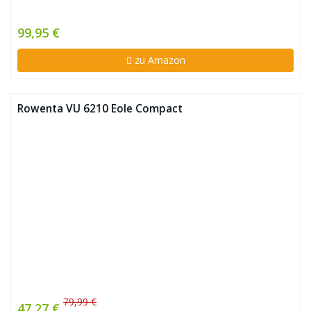
99,95 €
zu Amazon
Rowenta VU 6210 Eole Compact
79,99 €
47,27 €