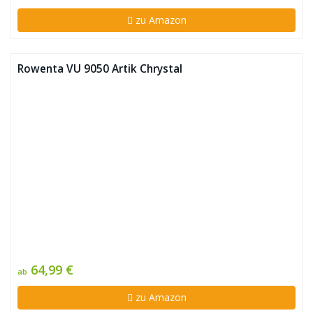
zu Amazon
Rowenta VU 9050 Artik Chrystal
64,99 €
ab
zu Amazon