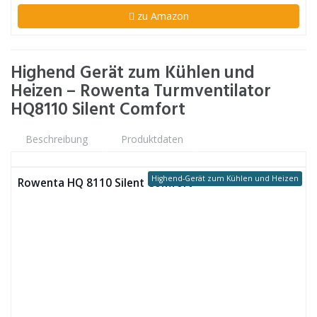
zu Amazon
Highend Gerät zum Kühlen und
Heizen – Rowenta Turmventilator
HQ8110 Silent Comfort
Beschreibung
Produktdaten
Highend-Gerät zum Kühlen und Heizen
Rowenta HQ 8110 Silent Comfort