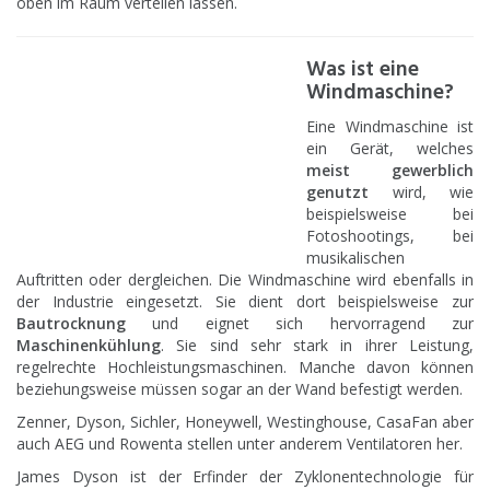
oben im Raum verteilen lassen.
Was ist eine
Windmaschine?
Eine Windmaschine ist
ein Gerät, welches
meist gewerblich
genutzt
wird, wie
beispielsweise bei
Fotoshootings, bei
musikalischen
Auftritten oder dergleichen. Die Windmaschine wird ebenfalls in
der Industrie eingesetzt. Sie dient dort beispielsweise zur
Bautrocknung
und eignet sich hervorragend zur
Maschinenkühlung
. Sie sind sehr stark in ihrer Leistung,
regelrechte Hochleistungsmaschinen. Manche davon können
beziehungsweise müssen sogar an der Wand befestigt werden.
Zenner, Dyson, Sichler, Honeywell, Westinghouse, CasaFan aber
auch AEG und Rowenta stellen unter anderem Ventilatoren her.
James Dyson ist der Erfinder der Zyklonentechnologie für