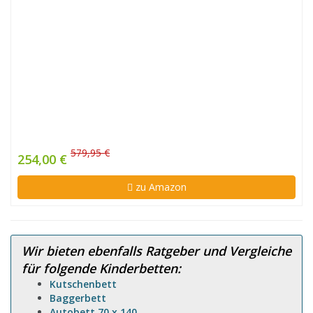
579,95 €
254,00 €
zu Amazon
Wir bieten ebenfalls Ratgeber und Vergleiche
für folgende Kinderbetten:
Kutschenbett
Baggerbett
Autobett 70 x 140