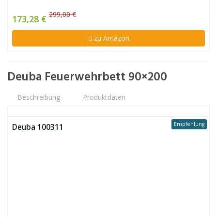
299,00 €
173,28 €
zu Amazon
Deuba Feuerwehrbett 90×200
Beschreibung
Produktdaten
Empfehlung
Deuba 100311