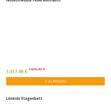
Nouvomeuble Feuerwehrauto
1.655,42 €
1.317,49 €
zu Amazon
Lilokids Etagenbett