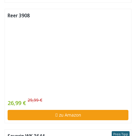
Reer 3908
29,99 €
26,99 €
zu Amazon
Preis Tipp