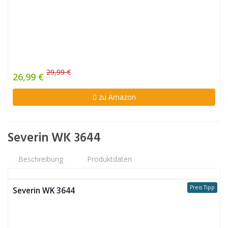
29,99 €
26,99 €
zu Amazon
Severin WK 3644
Beschreibung
Produktdaten
Preis Tipp
Severin WK 3644