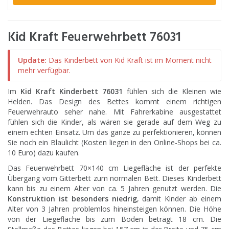
Kid Kraft Feuerwehrbett 76031
Update:
Das Kinderbett von Kid Kraft ist im Moment nicht
mehr verfügbar.
Im
Kid Kraft Kinderbett 76031
fühlen sich die Kleinen wie
Helden. Das Design des Bettes kommt einem richtigen
Feuerwehrauto seher nahe. Mit Fahrerkabine ausgestattet
fühlen sich die Kinder, als wären sie gerade auf dem Weg zu
einem echten Einsatz. Um das ganze zu perfektionieren, können
Sie noch ein Blaulicht (Kosten liegen in den Online-Shops bei ca.
10 Euro) dazu kaufen.
Das Feuerwehrbett 70×140 cm Liegefläche ist der perfekte
Übergang vom Gitterbett zum normalen Bett. Dieses Kinderbett
kann bis zu einem Alter von ca. 5 Jahren genutzt werden. Die
Konstruktion ist besonders niedrig
, damit Kinder ab einem
Alter von 3 Jahren problemlos hineinsteigen können. Die Höhe
von der Liegefläche bis zum Boden beträgt 18 cm. Die