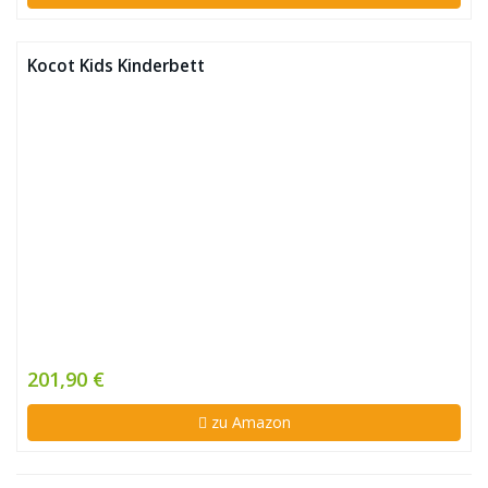
Kocot Kids Kinderbett
201,90 €
zu Amazon