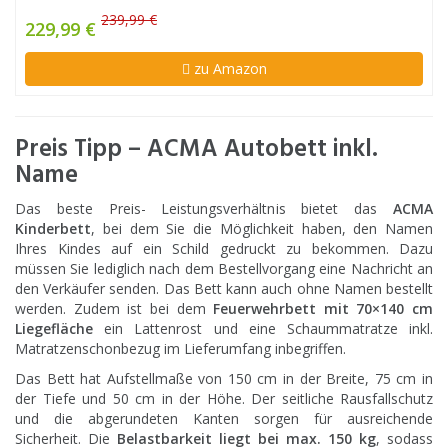
239,99 €
229,99 €
zu Amazon
Preis Tipp – ACMA Autobett inkl.
Name
Das beste Preis- Leistungsverhältnis bietet das
ACMA
Kinderbett
, bei dem Sie die Möglichkeit haben, den Namen
Ihres Kindes auf ein Schild gedruckt zu bekommen. Dazu
müssen Sie lediglich nach dem Bestellvorgang eine Nachricht an
den Verkäufer senden. Das Bett kann auch ohne Namen bestellt
werden. Zudem ist bei dem
Feuerwehrbett mit 70×140 cm
Liegefläche
ein Lattenrost und eine Schaummatratze inkl.
Matratzenschonbezug im Lieferumfang inbegriffen.
Das Bett hat Aufstellmaße von 150 cm in der Breite, 75 cm in
der Tiefe und 50 cm in der Höhe. Der seitliche Rausfallschutz
und die abgerundeten Kanten sorgen für ausreichende
Sicherheit. Die
Belastbarkeit liegt bei max. 150 kg
, sodass