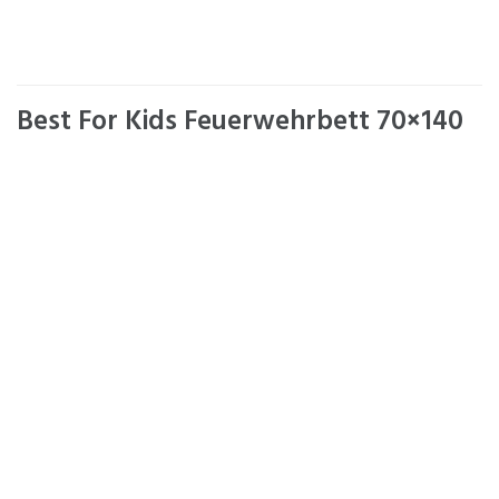
Best For Kids Feuerwehrbett 70×140