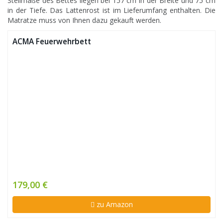
Stellmaße des Bettes liegen bei 157 cm in der Breite und 75 cm
in der Tiefe. Das Lattenrost ist im Lieferumfang enthalten. Die
Matratze muss von Ihnen dazu gekauft werden.
ACMA Feuerwehrbett
179,00 €
zu Amazon