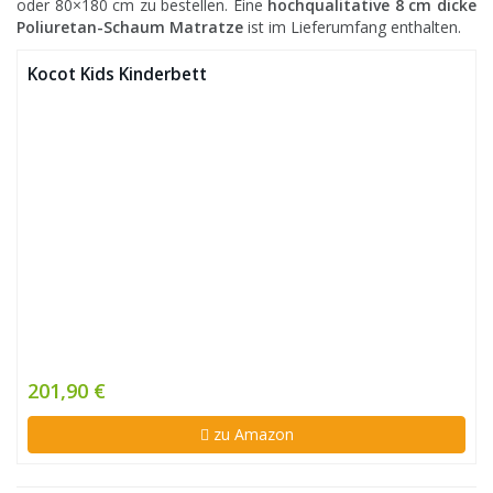
oder 80×180 cm zu bestellen. Eine
hochqualitative 8 cm dicke
Poliuretan-Schaum Matratze
ist im Lieferumfang enthalten.
Kocot Kids Kinderbett
201,90 €
zu Amazon