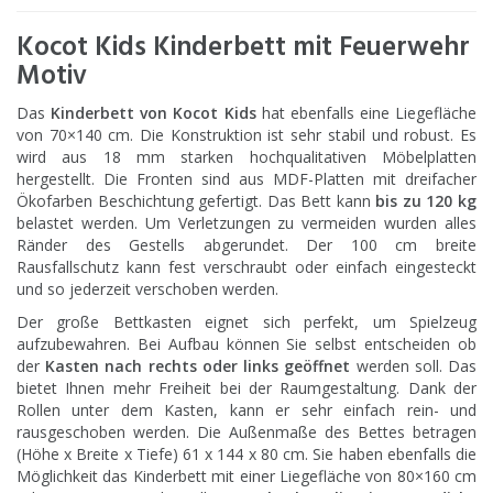
Kocot Kids Kinderbett mit Feuerwehr
Motiv
Das
Kinderbett von Kocot Kids
hat ebenfalls eine Liegefläche
von 70×140 cm. Die Konstruktion ist sehr stabil und robust. Es
wird aus 18 mm starken hochqualitativen Möbelplatten
hergestellt. Die Fronten sind aus MDF-Platten mit dreifacher
Ökofarben Beschichtung gefertigt. Das Bett kann
bis zu 120 kg
belastet werden. Um Verletzungen zu vermeiden wurden alles
Ränder des Gestells abgerundet. Der 100 cm breite
Rausfallschutz kann fest verschraubt oder einfach eingesteckt
und so jederzeit verschoben werden.
Der große Bettkasten eignet sich perfekt, um Spielzeug
aufzubewahren. Bei Aufbau können Sie selbst entscheiden ob
der
Kasten nach rechts oder links geöffnet
werden soll. Das
bietet Ihnen mehr Freiheit bei der Raumgestaltung. Dank der
Rollen unter dem Kasten, kann er sehr einfach rein- und
rausgeschoben werden. Die Außenmaße des Bettes betragen
(Höhe x Breite x Tiefe) 61 x 144 x 80 cm. Sie haben ebenfalls die
Möglichkeit das Kinderbett mit einer Liegefläche von 80×160 cm