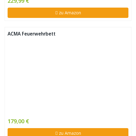
229,99 €
zu Amazon
ACMA Feuerwehrbett
179,00 €
zu Amazon