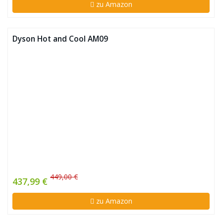
zu Amazon
Dyson Hot and Cool AM09
449,00 €
437,99 €
zu Amazon