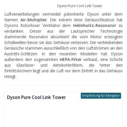
Dyson Pure Cool Link Tower
Luftverwirbelungen vermeidet patentierte Dyson unter dem
Namen
Air-Multiplier
. Die extrem leise Geräuschkulisse hat
Dysons Rotorloser Ventilator dem
Helmholtz-Resonator
zu
verdanken. Dieser aus der Lautsprecher Technologie
stammende Resonator absorbiert die vom Motor erzeugten
Schallwellen bevor sie das Gehäuse verlassen. Die verbleibenden
Geräusche stammen ausschließlich von den Luftströmen an den
Austritts-Schlitzen. In den neuesten Modellen hat Dyson
außerdem den sogenannten
HEPA-Filter
verbaut, eine Schicht
aus Glasfaser- und Aktivkohlefiltern, die hinter den
Eintrittslöchern liegt und die Luft vor dem Eintritt in das Gehäuse
reinigt.
Empfehlung für Allergiker
Dyson Pure Cool Link Tower