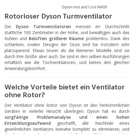
Dyson Hot and Cool AM09
Rotorloser Dyson Turmventilator
Die
Dyson Turmventilatoren
messen im Durchschnitt
stattliche 100 Zentimeter in der Höhe, und bewältigen auch das
Kühlen und
Belüften größerer Räume
problemlos. Dank des
schlanken, ovalen Designs der Düse sind Sie trotzdem sehr
platzsparend. Etwas teurer als die kleineren Modelle sind sie
durch ihre Größe aber auch. Sie sind in den selben Ausführungen
erhältlich wie die Tischventilatoren, und bieten den gleichen
Anwendungskomfort.
Welche Vorteile bietet ein Ventilator
ohne Rotor?
Der Ventilator ohne Rotor von Dyson ist den herkömmlichen
Geräten in vielerlei Hinsicht überlegen. Dyson hat es durch
sorgfältige Problemanalyse und einen hohen
Entwicklungsaufwand
geschafft, alle Nachteile eines
gewöhnlichen Ventilators beinahe komplett zu eliminieren, und