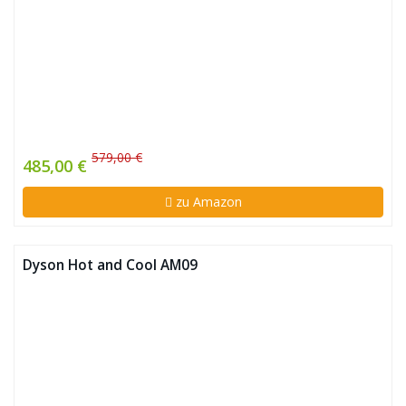
579,00 €
485,00 €
zu Amazon
Dyson Hot and Cool AM09