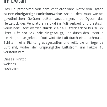
im Detail
Das Hauptmerkmal von dem Ventilator ohne Rotor von Dyson
ist ihre
einzigartige Funktionsweise
. Anstatt den Rotor wie bei
gewöhnlichen Geräten außen anzubringen, hat Dyson das
Herzstück des Ventilators vertikal im Fuß verbaut und drastisch
verkleinert. Dort werden
durch kleine Luftschächte bis zu 27
Liter Luft pro Sekunde eingesaugt
, und durch den Rotor in
die Hauptdüse geleitet. Dort wird die Luft durch einen schmalen
Schlitz in eine Richtung ausgestoßen und reißt die umliegende
Luft mit, wobei der ursprüngliche Luftstrom um Faktor 15
verstärkt wird.
Dieses Prinzip,
welches
zusätzlich