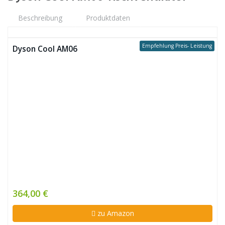
Beschreibung
Produktdaten
Empfehlung Preis- Leistung
Dyson Cool AM06
364,00 €
zu Amazon