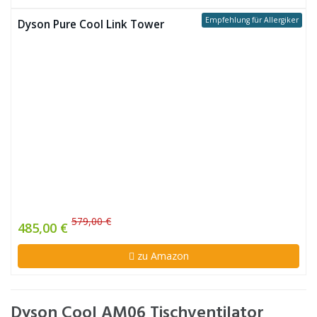
Empfehlung für Allergiker
Dyson Pure Cool Link Tower
579,00 €
485,00 €
zu Amazon
Dyson Cool AM06 Tischventilator