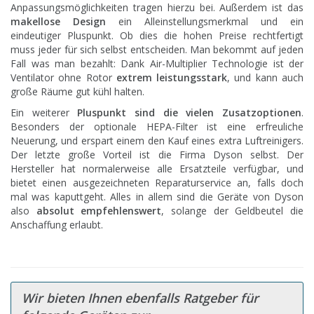
Anpassungsmöglichkeiten tragen hierzu bei. Außerdem ist das
makellose Design
ein Alleinstellungsmerkmal und ein
eindeutiger Pluspunkt. Ob dies die hohen Preise rechtfertigt
muss jeder für sich selbst entscheiden. Man bekommt auf jeden
Fall was man bezahlt: Dank Air-Multiplier Technologie ist der
Ventilator ohne Rotor
extrem leistungsstark
, und kann auch
große Räume gut kühl halten.
Ein weiterer
Pluspunkt sind die vielen Zusatzoptionen
.
Besonders der optionale HEPA-Filter ist eine erfreuliche
Neuerung, und erspart einem den Kauf eines extra Luftreinigers.
Der letzte große Vorteil ist die Firma Dyson selbst. Der
Hersteller hat normalerweise alle Ersatzteile verfügbar, und
bietet einen ausgezeichneten Reparaturservice an, falls doch
mal was kaputtgeht. Alles in allem sind die Geräte von Dyson
also
absolut empfehlenswert
, solange der Geldbeutel die
Anschaffung erlaubt.
Wir bieten Ihnen ebenfalls Ratgeber für