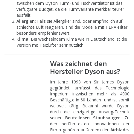
zwischen dem Dyson Turm- und Tischventilator ist das
verfügbare Budget, da die Turmvariante merkbar teurer
ausfällt.
Allergien:
Falls sie Allergiker sind, oder empfindlich auf
schlechte Luft reagieren, sind die Modelle mit HEPA-Filter
besonders empfehlenswert.
Klima:
Bei wechselndem Klima wie in Deutschland ist die
Version mit Heizlüfter sehr nützlich.
Was zeichnet den
Hersteller Dyson aus?
Im Jahre 1993 von Sir James Dyson
gegründet, umfasst das Technologie
Imperium inzwischen mehr als 4000
Beschäftigte in 60 Ländern und ist somit
weltweit tätig. Bekannt wurde Dyson
durch die einzigartige Ansaug-Technik
seiner
Beutellosen Staubsauger
. Zu
den berühmtesten Innovationen der
Firma gehören außerdem der
Airblade-