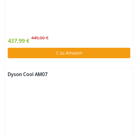
449,00 €
437,99 €
zu Amazon
Dyson Cool AM07