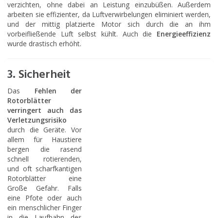
verzichten, ohne dabei an Leistung einzubüßen. Außerdem
arbeiten sie effizienter, da Luftverwirbelungen eliminiert werden,
und der mittig platzierte Motor sich durch die an ihm
vorbeifließende Luft selbst kühlt. Auch die
Energieeffizienz
wurde drastisch erhöht.
3. Sicherheit
Das
Fehlen der
Rotorblätter
verringert auch das
Verletzungsrisiko
durch die Geräte. Vor
allem für Haustiere
bergen die rasend
schnell rotierenden,
und oft scharfkantigen
Rotorblätter eine
Große Gefahr. Falls
eine Pfote oder auch
ein menschlicher Finger
in die Laufbahn des