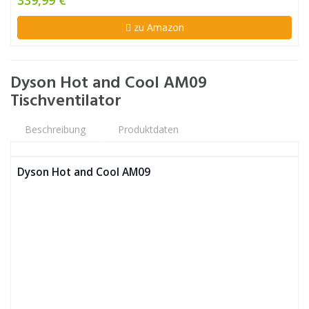
339,99 €
zu Amazon
Dyson Hot and Cool AM09
Tischventilator
Beschreibung
Produktdaten
Dyson Hot and Cool AM09