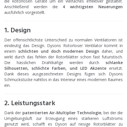
die Rotorlosen Geräte um ein Vielfaches effektiver gestaltet.
Anschließend werden die
4 wichtigsten Neuerungen
ausführlich vorgestellt.
1. Design
Der offensichtlichste Unterschied zu normalen Ventilatoren ist
eindeutig das Design. Dysons Rotorloser Ventilator kommt in
einem
schlichten und doch modernen Design
daher, und
wirkt durch das fehlen der Rotorblätter schon fast futuristisch.
Die hässlichen Drahtkäfige werden durch
schlanke
Silhouetten, schlichte Farben, und LED Akzente
ersetzt.
Dank dieses ausgezeichneten Designs fügen sich Dysons
Schmuckstücke nahtlos in das Interieur eines modernen Raumes
ein.
2. Leistungsstark
Dank der
patentierten Air-Multiplier Technologie
, bei der die
Umgebungsluft zur Erzeugung eines stärkeren Luftstroms
genutzt wird, schafft es Dyson auf riesige Rotorblätter zu