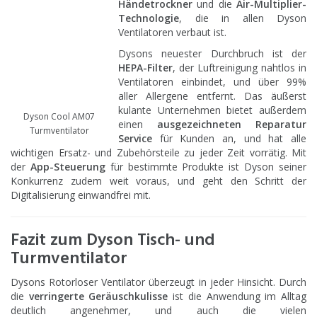
Händetrockner
und die
Air-Multiplier-
Technologie
, die in allen Dyson
Ventilatoren verbaut ist.
Dysons neuester Durchbruch ist der
HEPA-Filter
, der Luftreinigung nahtlos in
Ventilatoren einbindet, und über 99%
aller Allergene entfernt. Das äußerst
kulante Unternehmen bietet außerdem
Dyson Cool AM07
einen
ausgezeichneten Reparatur
Turmventilator
Service
für Kunden an, und hat alle
wichtigen Ersatz- und Zubehörsteile zu jeder Zeit vorrätig. Mit
der
App-Steuerung
für bestimmte Produkte ist Dyson seiner
Konkurrenz zudem weit voraus, und geht den Schritt der
Digitalisierung einwandfrei mit.
Fazit zum Dyson Tisch- und
Turmventilator
Dysons Rotorloser Ventilator überzeugt in jeder Hinsicht. Durch
die
verringerte Geräuschkulisse
ist die Anwendung im Alltag
deutlich angenehmer, und auch die vielen