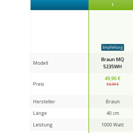
1
Empfehlung
Braun MQ
Modell
5235WH
49,90 €
Preis
59,99 €
Hersteller
Braun
Länge
40 cm
Leistung
1000 Watt