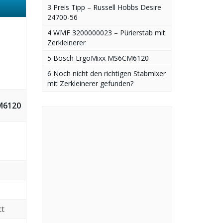
3 Preis Tipp – ‎Russell Hobbs Desire
‎24700-56
4 WMF 3200000023 – Pürierstab mit
Zerkleinerer
5 Bosch ErgoMixx MS6CM6120
6 Noch nicht den richtigen Stabmixer
mit Zerkleinerer gefunden?
M6120
tt