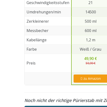
Geschwindigkeitsstufen
21
Umdrehungen/min
14500
Zerkleinerer
500 ml
Messbecher
600 ml
Kabellänge
1,2 m
Farbe
Weiß / Grau
49,90 €
Preis
59,99 €
zu Amazon
Noch nicht der richtige Pürierstab mit 