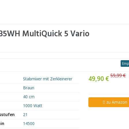
35WH MultiQuick 5 Vario
Emp
59,99 €
49,90 €
Stabmixer mit Zerkleinerer
Braun
40 cm
zu Amazon
1000 Watt
sstufen
21
in
14500