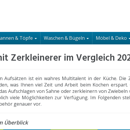
fannen & Töpfe
Waschen & Bügeln
Möbel & Deko
it Zerkleinerer im Vergleich 20
 Aufsätzen ist ein wahres Multitalent in der Küche. Die 
den, was Ihnen viel Zeit und Arbeit beim Kochen erspart.
 das Aufschlagen von Sahne oder zerkleinern von Zwiebeln 
ich viele Möglichkeiten zur Verfügung. Im Folgenden stel
ubehör genauer vor.
m Überblick