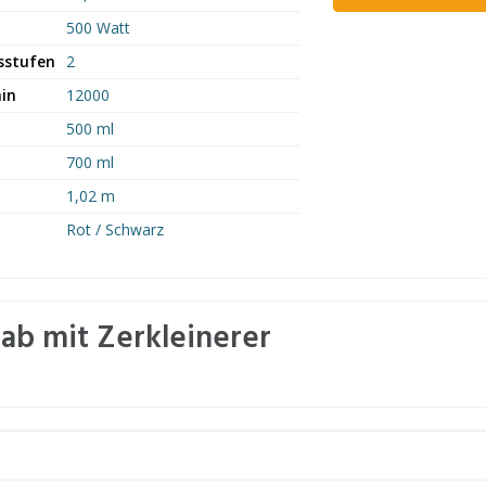
500 Watt
sstufen
2
in
12000
500 ml
700 ml
1,02 m
Rot / Schwarz
ab mit Zerkleinerer