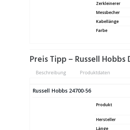
Zerkleinerer
Messbecher
Kabellänge
Farbe
Preis Tipp – ‎Russell Hobbs 
Beschreibung
Produktdaten
‎Russell Hobbs ‎24700-56
Produkt
Hersteller
Länge