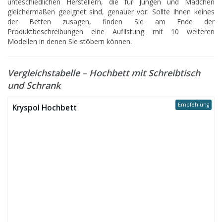
unteschiedlichen Herstellern, die für Jungen und Mädchen
gleichermaßen geeignet sind, genauer vor. Sollte Ihnen keines
der Betten zusagen, finden Sie am Ende der
Produktbeschreibungen eine Auflistung mit 10 weiteren
Modellen in denen Sie stöbern können.
Vergleichstabelle – Hochbett mit Schreibtisch
und Schrank
Empfehlung
Kryspol Hochbett