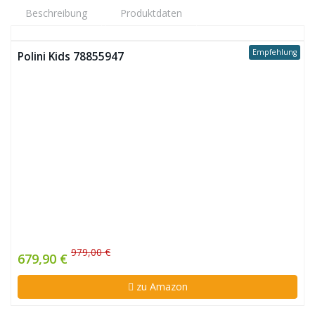
Beschreibung
Produktdaten
Empfehlung
Polini Kids 78855947
979,00 €
679,90 €
zu Amazon