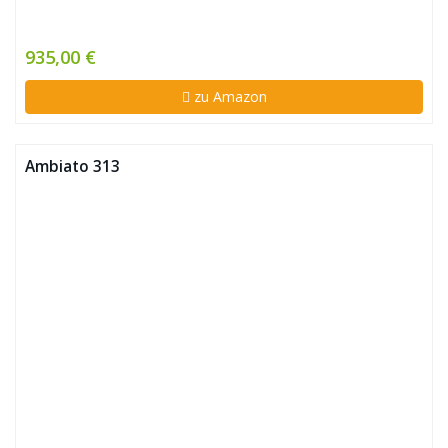
935,00 €
zu Amazon
Ambiato 313