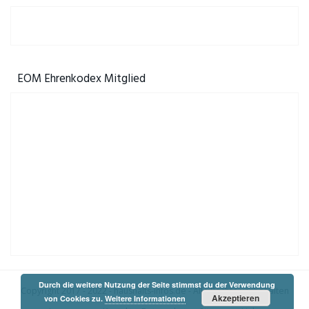
EOM Ehrenkodex Mitglied
Durch die weitere Nutzung der Seite stimmst du der Verwendung
Copyright 2017 - 2022 -
haushalts-infos.de
- Alle Rechte vorbehalten
Akzeptieren
von Cookies zu.
Weitere Informationen