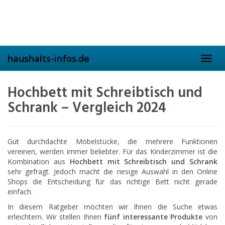
Skip
to
main
content
haushalts-infos.de
Toggl
navig
Hochbett mit Schreibtisch und
Schrank – Vergleich 2024
Gut durchdachte Möbelstücke, die mehrere Funktionen
vereinen, werden immer beliebter. Für das Kinderzimmer ist die
Kombination aus
Hochbett mit Schreibtisch und Schrank
sehr gefragt. Jedoch macht die riesige Auswahl in den Online
Shops die Entscheidung für das richtige Bett nicht gerade
einfach.
In diesem Ratgeber möchten wir Ihnen die Suche etwas
erleichtern. Wir stellen Ihnen
fünf interessante Produkte
von