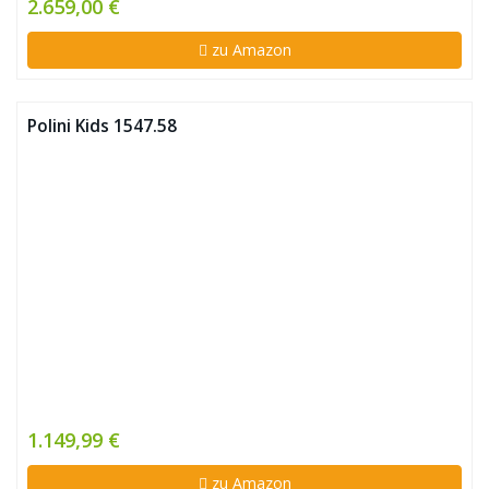
2.659,00 €
zu Amazon
Polini Kids 1547.58
1.149,99 €
zu Amazon