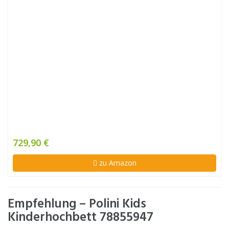
729,90 €
zu Amazon
Empfehlung – Polini Kids
Kinderhochbett 78855947