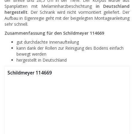
der Breite und 26,5 cm in der Tiefe. Der Korpus wurde aus
Spanplatten mit Melaminharzbeschichtung
in Deutschland
hergestellt
. Der Schrank wird nicht vormontiert geliefert. Der
Aufbau in Eigenregie geht mit der beigelegten Montageanleitung
sehr schnell.
Zusammenfassung für den Schildmeyer 114669
gut durchdachte Innenaufteilung
kann dank der Rollen zur Reinigung des Bodens einfach
bewegt werden
hergestellt in Deutschland
Schildmeyer 114669