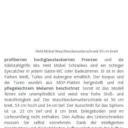
Held Möbel Waschbeckenunterschrank 50 cm breit
p
rofilierten hochglanzlackierten Fronten
und die
Edelstahlgriffe des Held Möbel Schrankes sind ein richtiger
Eyecatcher in jedem Gäste-WC oder Badezimmer. Er ist in den
Farben Weiß, Türkis und Aubergine erhältlich. Der Korpus und
die Türen wurden aus MDF-Platten hergestellt und mit
pflegeleichtem Melamin beschichtet
. Somit ist das Modell
Rimini sehr unempfindlich und weist eine hohe Stoß- und
Kratzfestigkeit auf. Der Waschbeckenunterschrank ist 50 cm
breit, 53 cm hoch und 34 cm tief. Der Ausschnitt für das Siphons
ist ca. 23 cm tief und 8 cm breit. Einlegeböden sind im
Lieferumfang nicht enthalten. Den Aufbau des Unterschrankes
müssen Sie selbst vornehmen.
Dank der intelligenten