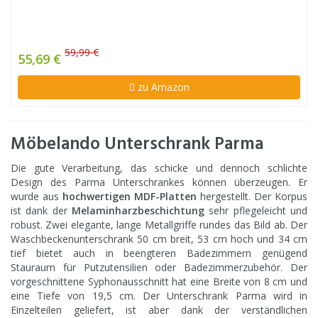
59,99 €
55,69 €
zu Amazon
Möbelando Unterschrank Parma
Die gute Verarbeitung, das schicke und dennoch schlichte
Design des Parma Unterschrankes können überzeugen. Er
wurde aus
hochwertigen MDF-Platten
hergestellt. Der Korpus
ist dank der
Melaminharzbeschichtung
sehr pflegeleicht und
robust. Zwei elegante, lange Metallgriffe rundes das Bild ab. Der
Waschbeckenunterschrank 50 cm breit, 53 cm hoch und 34 cm
tief bietet auch in beengteren Badezimmern genügend
Stauraum für Putzutensilien oder Badezimmerzubehör. Der
vorgeschnittene Syphonausschnitt hat eine Breite von 8 cm und
eine Tiefe von 19,5 cm. Der Unterschrank Parma wird in
Einzelteilen geliefert, ist aber dank der verständlichen