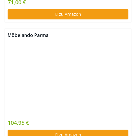
71,00 €
zu Amazon
Möbelando Parma
104,95 €
zu Amazon