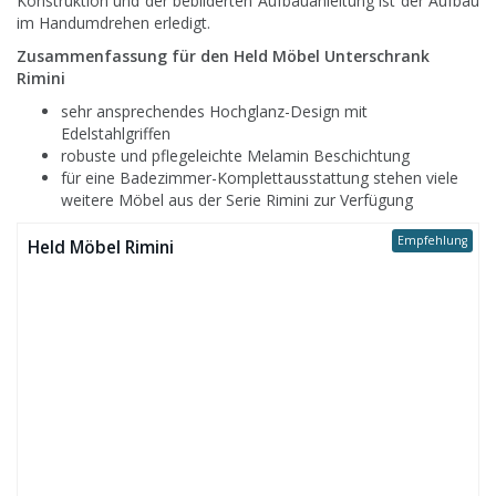
Konstruktion und der bebilderten Aufbauanleitung ist der Aufbau
im Handumdrehen erledigt.
Zusammenfassung für den Held Möbel Unterschrank
Rimini
sehr ansprechendes Hochglanz-Design mit
Edelstahlgriffen
robuste und pflegeleichte Melamin Beschichtung
für eine Badezimmer-Komplettausstattung stehen viele
weitere Möbel aus der Serie Rimini zur Verfügung
Empfehlung
Held Möbel Rimini