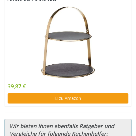
39,87 €
zu Amazon
Wir bieten Ihnen ebenfalls Ratgeber und
Vergleiche für folgende Küchenhelfer: