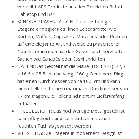
vertreibt APS Produkte aus den Bereichen Buffet,
Tabletop und Bar
SCHÖNE PRÄSENTATION: Die dreistöckige
Etagere ermöglicht es Ihnen Lebensmittel wie
Kuchen, Muffins, Cupcakes, Macarons oder Pralinen
auf eine elegante Art und Weise zu präsentieren
Natürlich kann man auf den Gestell auch herzhafte
Sachen wie Canapés oder Sushi anrichten
DATEN: Das Gestell hat die Maße (B x T x H): 22,5
x 16,5 x 25,5 cm und wiegt 360 g Der innere Ring
hat einen Durchmesser von ca 10,5 cm und kann
einen Teller mit einem maximalen Durchmesser von
17 cm tragen Die Teller sind nicht im Lieferumfang
enthalten
PFLEGELEICHT: Das hochwertige Metallgestell ist
sehr pflegeleicht und kann einfach mit einem
feuchten Tuch abgewischt werden
VIELSEITIG: Die Etagere in modernem Design ist