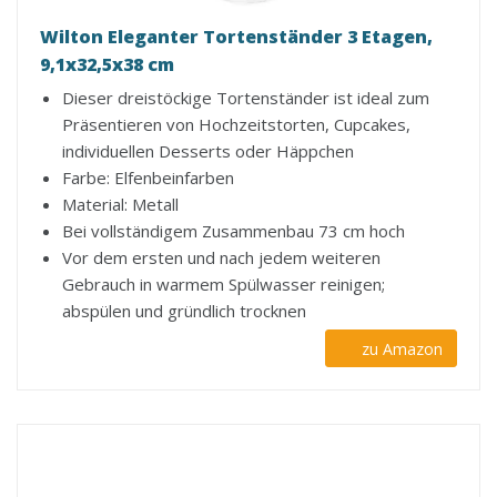
Wilton Eleganter Tortenständer 3 Etagen,
9,1x32,5x38 cm
Dieser dreistöckige Tortenständer ist ideal zum
Präsentieren von Hochzeitstorten, Cupcakes,
individuellen Desserts oder Häppchen
Farbe: Elfenbeinfarben
Material: Metall
Bei vollständigem Zusammenbau 73 cm hoch
Vor dem ersten und nach jedem weiteren
Gebrauch in warmem Spülwasser reinigen;
abspülen und gründlich trocknen
zu Amazon