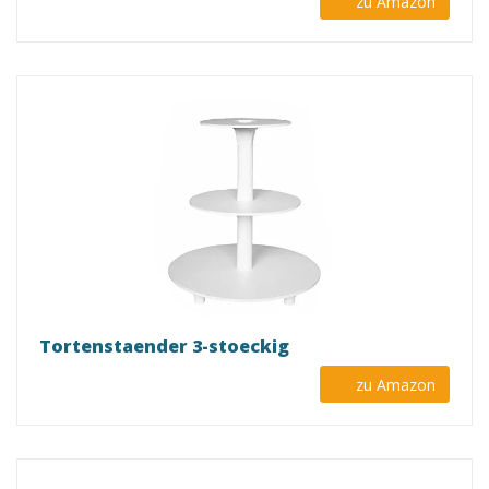
zu Amazon
Tortenstaender 3-stoeckig
zu Amazon