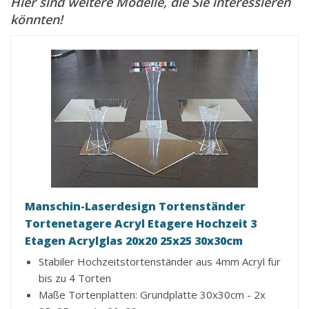
Hier sind weitere Modelle, die Sie interessieren
könnten!
Manschin-Laserdesign Tortenständer
Tortenetagere Acryl Etagere Hochzeit 3
Etagen Acrylglas 20x20 25x25 30x30cm
Stabiler Hochzeitstortenständer aus 4mm Acryl für
bis zu 4 Torten
Maße Tortenplatten: Grundplatte 30x30cm - 2x