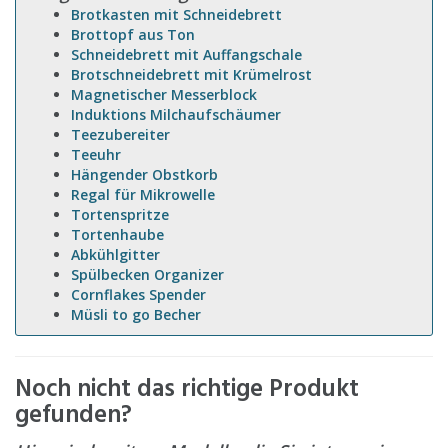
Brotkasten mit Schneidebrett
Brottopf aus Ton
Schneidebrett mit Auffangschale
Brotschneidebrett mit Krümelrost
Magnetischer Messerblock
Induktions Milchaufschäumer
Teezubereiter
Teeuhr
Hängender Obstkorb
Regal für Mikrowelle
Tortenspritze
Tortenhaube
Abkühlgitter
Spülbecken Organizer
Cornflakes Spender
Müsli to go Becher
Noch nicht das richtige Produkt
gefunden?