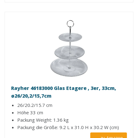
Rayher 46183000 Glas Etagere , 3er, 33cm,
ø26/20,2/15,7cm
26/20.2/15.7 cm
Höhe 33 cm
Packung Weight: 1.36 kg
Packung die Größe: 9.2 L x 31.0 H x 30.2 W (cm)
zu Amazon