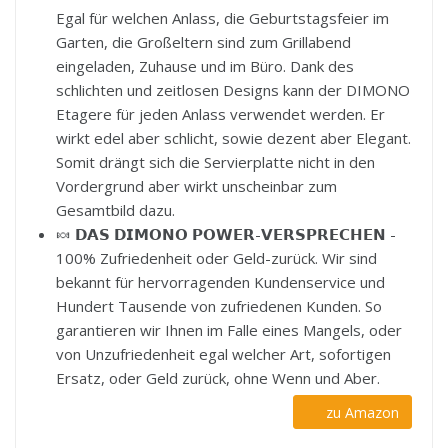
Egal für welchen Anlass, die Geburtstagsfeier im
Garten, die Großeltern sind zum Grillabend
eingeladen, Zuhause und im Büro. Dank des
schlichten und zeitlosen Designs kann der DIMONO
Etagere für jeden Anlass verwendet werden. Er
wirkt edel aber schlicht, sowie dezent aber Elegant.
Somit drängt sich die Servierplatte nicht in den
Vordergrund aber wirkt unscheinbar zum
Gesamtbild dazu.
🍬 𝗗𝗔𝗦 𝗗𝗜𝗠𝗢𝗡𝗢 𝗣𝗢𝗪𝗘𝗥-𝗩𝗘𝗥𝗦𝗣𝗥𝗘𝗖𝗛𝗘𝗡 -
100% Zufriedenheit oder Geld-zurück. Wir sind
bekannt für hervorragenden Kundenservice und
Hundert Tausende von zufriedenen Kunden. So
garantieren wir Ihnen im Falle eines Mangels, oder
von Unzufriedenheit egal welcher Art, sofortigen
Ersatz, oder Geld zurück, ohne Wenn und Aber.
zu Amazon