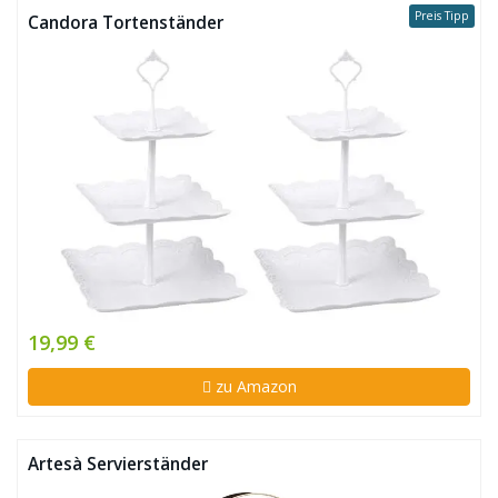
Preis Tipp
Candora Tortenständer
19,99 €
zu Amazon
Artesà Servierständer