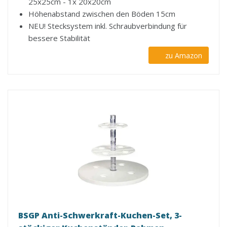
25x25cm - 1x 20x20cm
Höhenabstand zwischen den Böden 15cm
NEU! Stecksystem inkl. Schraubverbindung für
bessere Stabilität
zu Amazon
BSGP Anti-Schwerkraft-Kuchen-Set, 3-