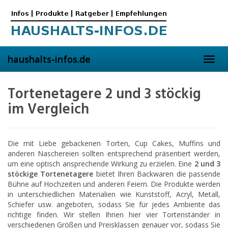
Skip
to
main
content
haushalts-infos.de
Toggl
navig
Tortenetagere 2 und 3 stöckig
im Vergleich
Die mit Liebe gebackenen Torten, Cup Cakes, Muffins und
anderen Naschereien sollten entsprechend präsentiert werden,
um eine optisch ansprechende Wirkung zu erzielen. Eine
2 und 3
stöckige Tortenetagere
bietet Ihren Backwaren die passende
Bühne auf Hochzeiten und anderen Feiern. Die Produkte werden
in unterschiedlichen Materialien wie Kunststoff, Acryl, Metall,
Schiefer usw. angeboten, sodass Sie für jedes Ambiente das
richtige finden. Wir stellen Ihnen hier vier Tortenständer in
verschiedenen Größen und Preisklassen genauer vor, sodass Sie