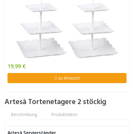
19,99 €
zu Amazon
Artesà Tortenetagere 2 stöckig
Beschreibung
Produktdaten
Artesà Servierständer