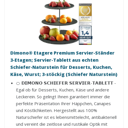
Dimono® Etagere Premium Servier-Ständer
3-Etagen; Servier-Tablett aus echten
Schiefer-Naturstein für Desserts, Kuchen,
Käse, Wurst; 3-stöckig (Schiefer Naturstein)
🍊 𝗗𝗜𝗠𝗢𝗡𝗢 𝗦𝗖𝗛𝗜𝗘𝗙𝗘𝗥 𝗦𝗘𝗥𝗩𝗜𝗘𝗥-𝗧𝗔𝗕𝗟𝗘𝗧𝗧 -
Egal ob für Desserts, Kuchen, Käse und andere
Leckerein. So gelingt Ihnen garantiert immer die
perfekte Präsentation Ihrer Häppchen, Canapes
und Köstlichkeiten. Hergestellt aus 100%
Naturschiefer ist es lebensmittelecht, antibakteriell
und vereint die zeitlose und rustikale Optik mit