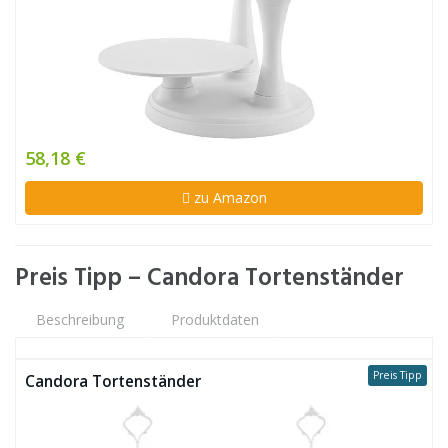
58,18 €
zu Amazon
Preis Tipp – Candora Tortenständer
Beschreibung
Produktdaten
Preis Tipp
Candora Tortenständer