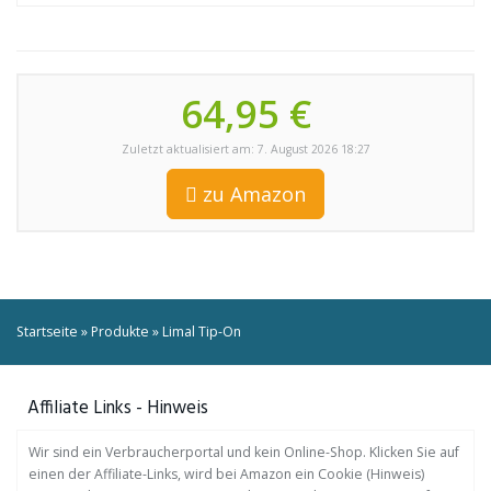
64,95 €
Zuletzt aktualisiert am: 7. August 2026 18:27
zu Amazon
Startseite
»
Produkte
»
Limal Tip-On
Affiliate Links - Hinweis
Wir sind ein Verbraucherportal und kein Online-Shop. Klicken Sie auf
einen der Affiliate-Links, wird bei Amazon ein Cookie (Hinweis)