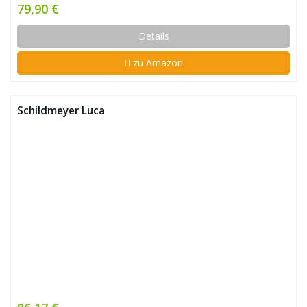
79,90 €
Details
zu Amazon
Schildmeyer Luca