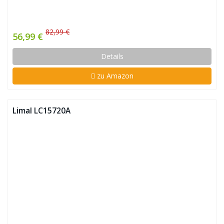
82,99 €
56,99 €
Details
zu Amazon
Limal LC15720A