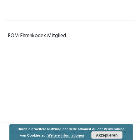
EOM Ehrenkodex Mitglied
Durch die weitere Nutzung der Seite stimmst du der Verwendung
Copyright 2017 - 2022 -
haushalts-infos.de
- Alle Rechte vorbehalten
Akzeptieren
von Cookies zu.
Weitere Informationen