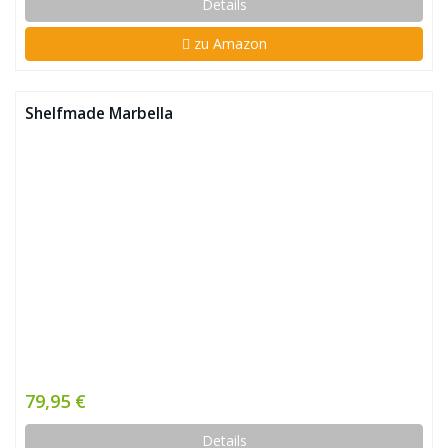
Details
zu Amazon
Shelfmade Marbella
79,95 €
Details