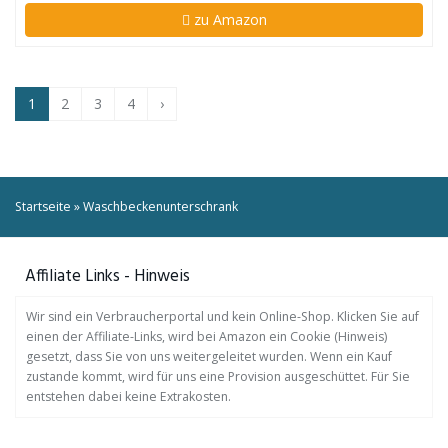
zu Amazon
1
2
3
4
›
Startseite
»
Waschbeckenunterschrank
Affiliate Links - Hinweis
Wir sind ein Verbraucherportal und kein Online-Shop. Klicken Sie auf
einen der Affiliate-Links, wird bei Amazon ein Cookie (Hinweis)
gesetzt, dass Sie von uns weitergeleitet wurden. Wenn ein Kauf
zustande kommt, wird für uns eine Provision ausgeschüttet. Für Sie
entstehen dabei keine Extrakosten.