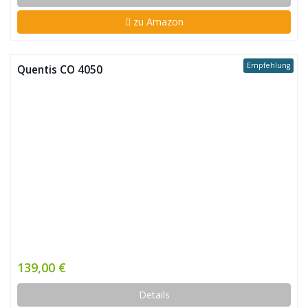
zu Amazon
Empfehlung
Quentis CO 4050
139,00 €
Details