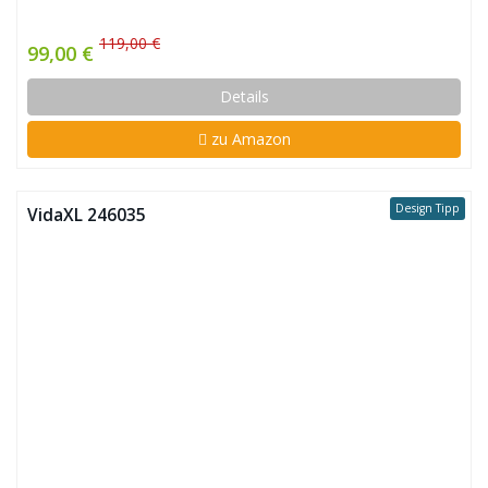
119,00 €
99,00 €
Details
zu Amazon
Design Tipp
VidaXL 246035