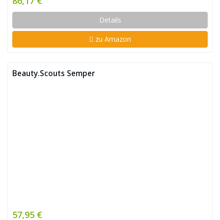
86,17 €
Details
zu Amazon
Beauty.Scouts Semper
57,95 €