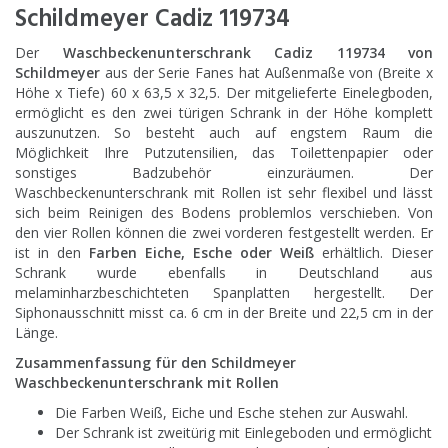
Schildmeyer Cadiz 119734
Der
Waschbeckenunterschrank Cadiz 119734 von
Schildmeyer
aus der Serie Fanes hat Außenmaße von (Breite x
Höhe x Tiefe) 60 x 63,5 x 32,5. Der mitgelieferte Einelegboden,
ermöglicht es den zwei türigen Schrank in der Höhe komplett
auszunutzen. So besteht auch auf engstem Raum die
Möglichkeit Ihre Putzutensilien, das Toilettenpapier oder
sonstiges Badzubehör einzuräumen. Der
Waschbeckenunterschrank mit Rollen ist sehr flexibel und lässt
sich beim Reinigen des Bodens problemlos verschieben. Von
den vier Rollen können die zwei vorderen festgestellt werden. Er
ist in den
Farben Eiche, Esche oder Weiß
erhältlich. Dieser
Schrank wurde ebenfalls in Deutschland aus
melaminharzbeschichteten Spanplatten hergestellt. Der
Siphonausschnitt misst ca. 6 cm in der Breite und 22,5 cm in der
Länge.
Zusammenfassung für den Schildmeyer
Waschbeckenunterschrank mit Rollen
Die Farben Weiß, Eiche und Esche stehen zur Auswahl.
Der Schrank ist zweitürig mit Einlegeboden und ermöglicht