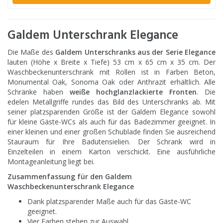
Galdem Unterschrank Elegance
Die Maße des
Galdem Unterschranks aus der Serie Elegance
lauten (Höhe x Breite x Tiefe) 53 cm x 65 cm x 35 cm. Der
Waschbeckenunterschrank mit Rollen ist in Farben Beton,
Monumental Oak, Sonoma Oak oder Anthrazit erhältlich. Alle
Schränke haben
weiße hochglanzlackierte Fronten
. Die
edelen Metallgriffe rundes das Bild des Unterschranks ab. Mit
seiner platzsparenden Größe ist der Galdem Elegance sowohl
für kleine Gäste-WCs als auch für das Badezimmer geeignet. In
einer kleinen und einer großen Schublade finden Sie ausreichend
Stauraum für Ihre Badutensielien. Der Schrank wird in
Einzelteilen in einem Karton verschickt. Eine ausführliche
Montageanleitung liegt bei.
Zusammenfassung für den Galdem
Waschbeckenunterschrank Elegance
Dank platzsparender Maße auch für das Gäste-WC
geeignet.
Vier Farben stehen zur Auswahl.