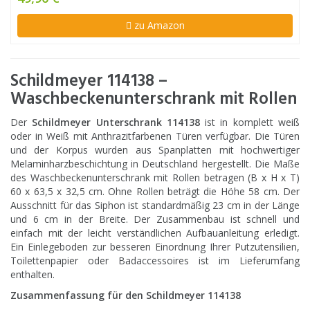
zu Amazon
Schildmeyer 114138 –
Waschbeckenunterschrank mit Rollen
Der
Schildmeyer Unterschrank 114138
ist in komplett weiß
oder in Weiß mit
Anthrazit
farbenen Türen verfügbar. Die Türen
und der Korpus wurden aus Spanplatten mit hochwertiger
Melaminharzbeschicht
ung in Deutschland hergestellt. Die Maße
des Waschbeckenunterschrank mit Rollen betragen (B x H x T)
60 x 63,5 x 32,5 cm. Ohne Rollen beträgt die Höhe 58 cm. Der
Ausschnitt für das Siphon ist standardmäßig 23 cm in der Länge
und 6 cm in der Breite. Der Zusammenbau ist schnell und
einfach mit der leicht verständlichen Aufbauanleitung erledigt.
Ein Einlegeboden zur besseren Einordnung Ihrer Putzutensilien,
Toilettenpapier oder Badaccessoires ist im Lieferumfang
enthalten.
Zusammenfassung für den Schildmeyer 114138