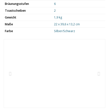
Bräunungsstufen
6
Toastscheiben
2
Gewicht
1,9 kg
Maße
22 x 39,6 x 13,2 cm
Farbe
Silber/Schwarz