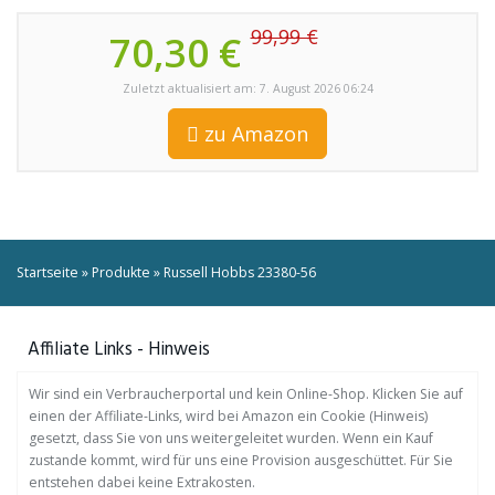
99,99 €
70,30 €
Zuletzt aktualisiert am: 7. August 2026 06:24
zu Amazon
Startseite
»
Produkte
»
Russell Hobbs 23380-56
Affiliate Links - Hinweis
Wir sind ein Verbraucherportal und kein Online-Shop. Klicken Sie auf
einen der Affiliate-Links, wird bei Amazon ein Cookie (Hinweis)
gesetzt, dass Sie von uns weitergeleitet wurden. Wenn ein Kauf
zustande kommt, wird für uns eine Provision ausgeschüttet. Für Sie
entstehen dabei keine Extrakosten.