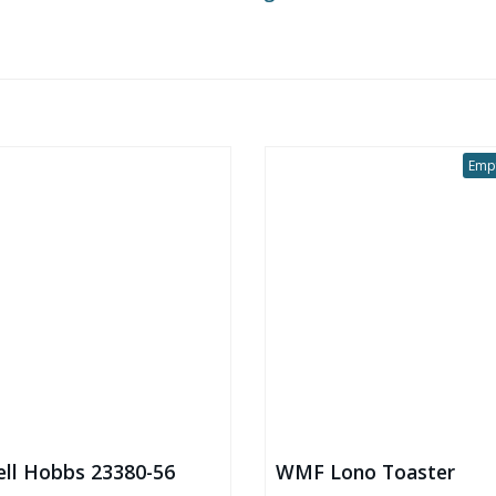
Emp
ell Hobbs 23380-56
WMF Lono Toaster