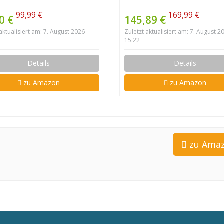
99,99 €
169,99 €
0 €
145,89 €
 aktualisiert am: 7. August 2026
Zuletzt aktualisiert am: 7. August 2
15:22
Details
Details
zu Amazon
zu Amazon
zu Ama