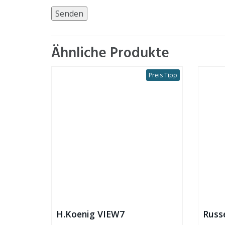
Ähnliche Produkte
Preis Tipp
H.Koenig VIEW7
Russ