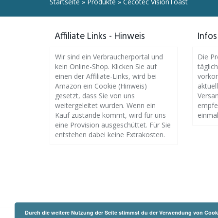
Startseite
»
Produkte
»
Cecotec VisionToast
Affiliate Links - Hinweis
Infos
Wir sind ein Verbraucherportal und
Die Pr
kein Online-Shop. Klicken Sie auf
täglic
einen der Affiliate-Links, wird bei
vorkom
Amazon ein Cookie (Hinweis)
aktuel
gesetzt, dass Sie von uns
Versan
weitergeleitet wurden. Wenn ein
empfeh
Kauf zustande kommt, wird für uns
einmal
eine Provision ausgeschüttet. Für Sie
entstehen dabei keine Extrakosten.
Durch die weitere Nutzung der Seite stimmst du der Verwendung von Cook