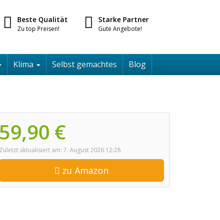
Beste Qualität
Starke Partner
Zu top Preisen!
Gute Angebote!
Klima
Selbst gemachtes
Blog
59,90 €
Zuletzt aktualisiert am: 7. August 2026 12:28
zu Amazon