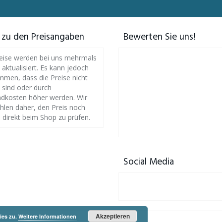
 zu den Preisangaben
Bewerten Sie uns!
eise werden bei uns mehrmals
h aktualisiert. Es kann jedoch
men, dass die Preise nicht
l sind oder durch
dkosten höher werden. Wir
len daher, den Preis noch
 direkt beim Shop zu prüfen.
Social Media
Akzeptieren
ies zu.
Weitere Informationen