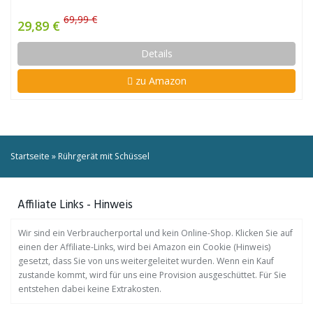
69,99 €
29,89 €
Details
zu Amazon
Startseite
»
Rührgerät mit Schüssel
Affiliate Links - Hinweis
Wir sind ein Verbraucherportal und kein Online-Shop. Klicken Sie auf
einen der Affiliate-Links, wird bei Amazon ein Cookie (Hinweis)
gesetzt, dass Sie von uns weitergeleitet wurden. Wenn ein Kauf
zustande kommt, wird für uns eine Provision ausgeschüttet. Für Sie
entstehen dabei keine Extrakosten.