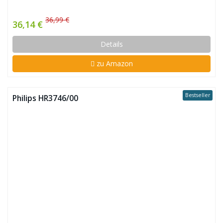
36,99 €
36,14 €
Details
zu Amazon
Bestseller
Philips HR3746/00