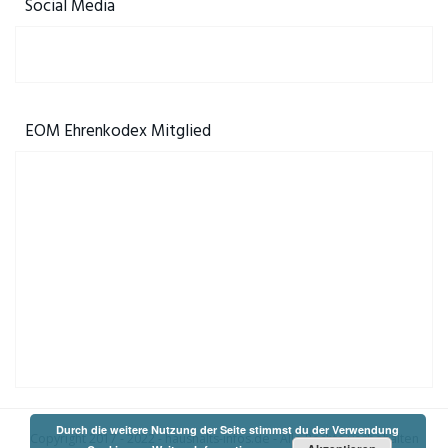
Social Media
EOM Ehrenkodex Mitglied
Durch die weitere Nutzung der Seite stimmst du der Verwendung
Copyright 2017 - 2022 -
haushalts-infos.de
- Alle Rechte vorbehalten