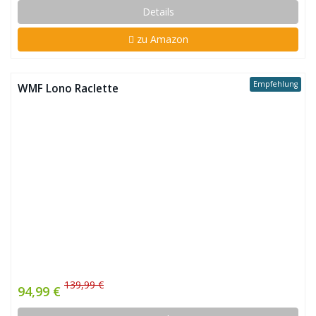
Details
zu Amazon
Empfehlung
WMF Lono Raclette
139,99 €
94,99 €