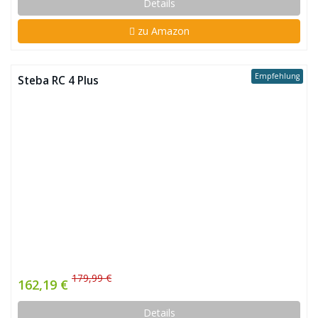
Details
zu Amazon
Empfehlung
Steba RC 4 Plus
179,99 €
162,19 €
Details