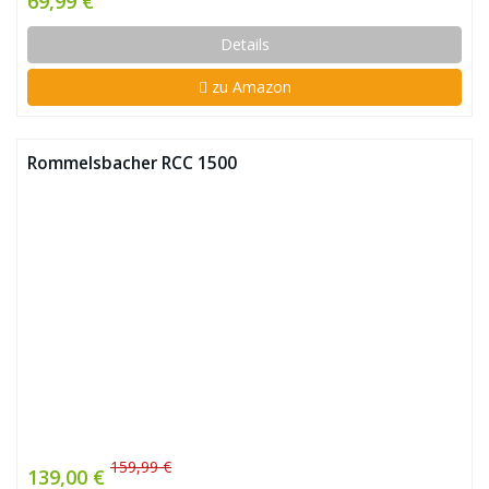
69,99 €
Details
zu Amazon
Rommelsbacher RCC 1500
159,99 €
139,00 €