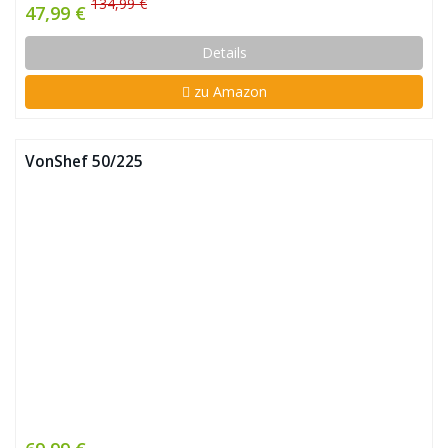
134,99 €
47,99 €
Details
zu Amazon
VonShef 50/225