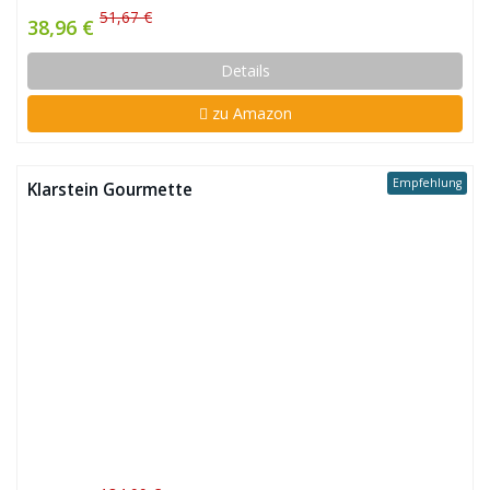
51,67 €
38,96 €
Details
zu Amazon
Empfehlung
Klarstein Gourmette