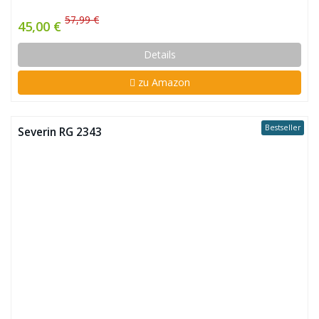
57,99 €
45,00 €
Details
zu Amazon
Bestseller
Severin RG 2343