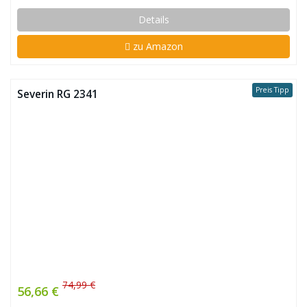
Details
zu Amazon
Preis Tipp
Severin RG 2341
74,99 €
56,66 €