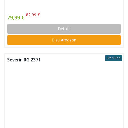
82,99 €
79,99 €
Details
zu Amazon
Preis Tipp
Severin RG 2371