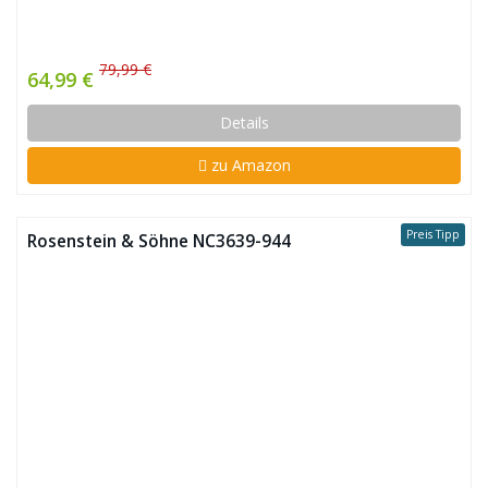
79,99 €
64,99 €
Details
zu Amazon
Preis Tipp
Rosenstein & Söhne NC3639-944