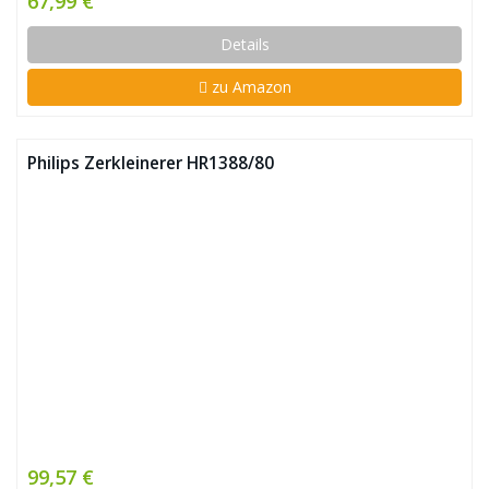
67,99 €
Details
zu Amazon
Philips Zerkleinerer HR1388/80
99,57 €