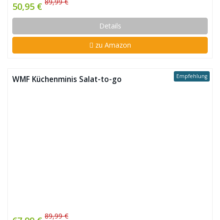
89,99 €
50,95 €
Details
zu Amazon
Empfehlung
WMF Küchenminis Salat-to-go
89,99 €