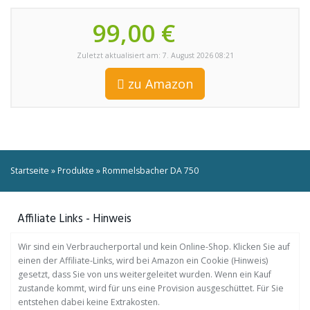
99,00 €
Zuletzt aktualisiert am: 7. August 2026 08:21
zu Amazon
Startseite
»
Produkte
»
Rommelsbacher DA 750
Affiliate Links - Hinweis
Wir sind ein Verbraucherportal und kein Online-Shop. Klicken Sie auf
einen der Affiliate-Links, wird bei Amazon ein Cookie (Hinweis)
gesetzt, dass Sie von uns weitergeleitet wurden. Wenn ein Kauf
zustande kommt, wird für uns eine Provision ausgeschüttet. Für Sie
entstehen dabei keine Extrakosten.