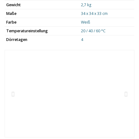
Gewicht
2,7 kg
Maße
34 x 34 x 33 cm
Farbe
Weiß
Temperatureinstellung
20 / 40 / 60 °C
Dörretagen
4