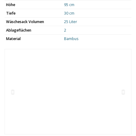
Höhe
95 cm
Tiefe
30 cm
Wäschesack Volumen
25 Liter
Ablageflächen
2
Material
Bambus