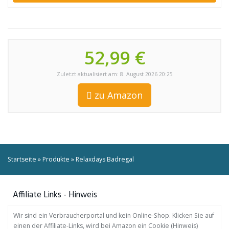
52,99 €
Zuletzt aktualisiert am: 8. August 2026 20:25
zu Amazon
Startseite
»
Produkte
»
Relaxdays Badregal
Affiliate Links - Hinweis
Wir sind ein Verbraucherportal und kein Online-Shop. Klicken Sie auf
einen der Affiliate-Links, wird bei Amazon ein Cookie (Hinweis)