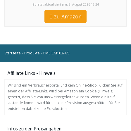
Zuletzt aktualisiert am: 8. August 2026 12:24
zu Amazon
Startseite
»
Produkte
»
PME CM103/4/5
Affiliate Links - Hinweis
Wir sind ein Verbraucherportal und kein Online-Shop. Klicken Sie auf
einen der Affiliate-Links, wird bei Amazon ein Cookie (Hinweis)
gesetzt, dass Sie von uns weitergeleitet wurden. Wenn ein Kauf
zustande kommt, wird für uns eine Provision ausgeschüttet. Für Sie
entstehen dabei keine Extrakosten.
Infos zu den Preisangaben