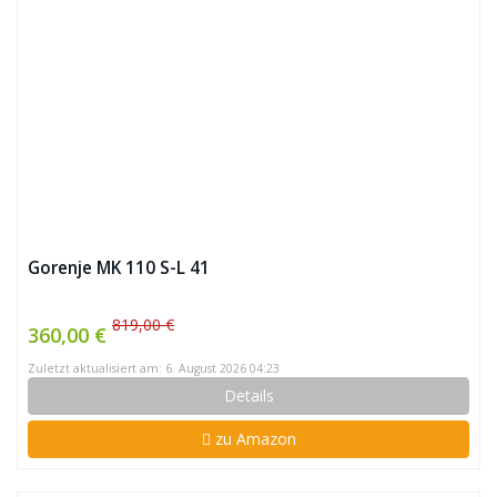
Gorenje MK 110 S-L 41
819,00 €
360,00 €
Zuletzt aktualisiert am: 6. August 2026 04:23
Details
zu Amazon