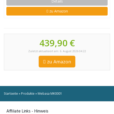
Details
zu Amazon
439,90 €
Zuletzt aktualisiert am: 6. August 2026 04:22
zu Amazon
Startseite
»
Produkte
»
Mebasa MK0001
Affiliate Links - Hinweis