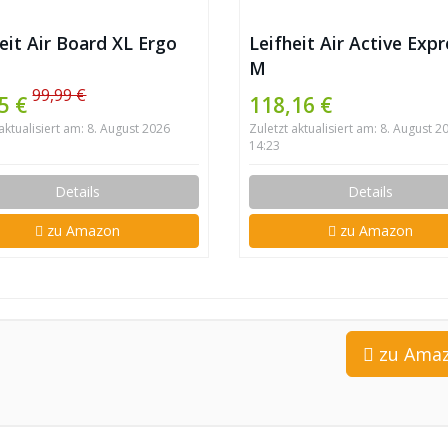
eit Air Board XL Ergo
Leifheit Air Active Exp
M
99,99 €
5 €
118,16 €
 aktualisiert am: 8. August 2026
Zuletzt aktualisiert am: 8. August 2
14:23
Details
Details
zu Amazon
zu Amazon
zu Ama