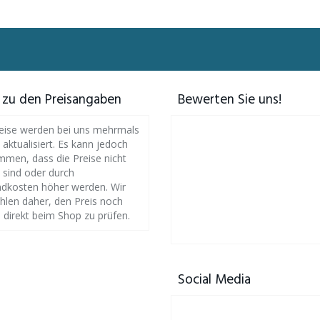
 zu den Preisangaben
Bewerten Sie uns!
eise werden bei uns mehrmals
h aktualisiert. Es kann jedoch
men, dass die Preise nicht
l sind oder durch
dkosten höher werden. Wir
len daher, den Preis noch
 direkt beim Shop zu prüfen.
Social Media