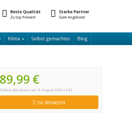
Beste Qualität
Starke Partner
Zu top Preisen!
Gute Angebote!
Klima
Selbst gemachtes
Blog
89,99 €
Zuletzt aktualisiert am: 8. August 2026 14:23
zu Amazon