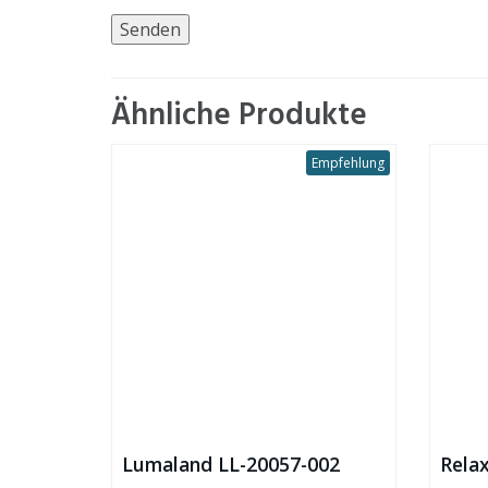
Ähnliche Produkte
Empfehlung
Lumaland LL-20057-002
Rela