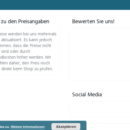
 zu den Preisangaben
Bewerten Sie uns!
eise werden bei uns mehrmals
h aktualisiert. Es kann jedoch
men, dass die Preise nicht
l sind oder durch
dkosten höher werden. Wir
len daher, den Preis noch
 direkt beim Shop zu prüfen.
Social Media
Akzeptieren
ies zu.
Weitere Informationen