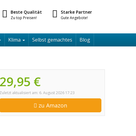
Beste Qualität
Starke Partner
Zu top Preisen!
Gute Angebote!
Klima
Selbst gemachtes
Blog
29,95 €
Zuletzt aktualisiert am: 6. August 2026 17:23
zu Amazon