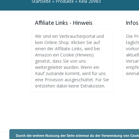
Startseite
»
Produkte
»
Kela 20983
Affiliate Links - Hinweis
Infos
Wir sind ein Verbraucherportal und
Die Pr
kein Online-Shop. Klicken Sie auf
täglic
einen der Affiliate-Links, wird bei
vorkom
Amazon ein Cookie (Hinweis)
aktuel
gesetzt, dass Sie von uns
Versan
weitergeleitet wurden. Wenn ein
empfeh
Kauf zustande kommt, wird für uns
einmal
eine Provision ausgeschüttet. Für Sie
entstehen dabei keine Extrakosten.
Durch die weitere Nutzung der Seite stimmst du der Verwendung von Cook