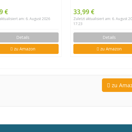
9 €
33,99 €
 aktualisiert am: 6. August 2026
Zuletzt aktualisiert am: 6. August 2
17:23
Details
Details
zu Amazon
zu Amazon
zu Ama