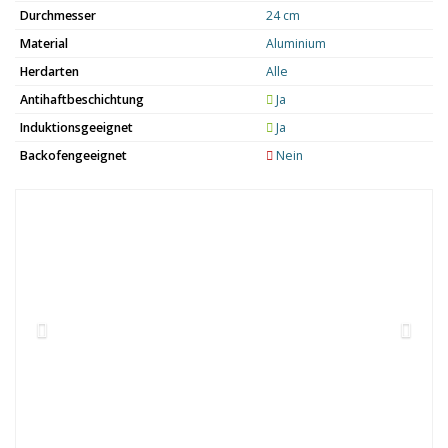
Durchmesser
24 cm
Material
Aluminium
Herdarten
Alle
Antihaftbeschichtung
Ja
Induktionsgeeignet
Ja
Backofengeeignet
Nein