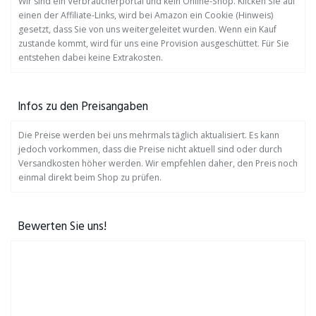
Wir sind ein Verbraucherportal und kein Online-Shop. Klicken Sie auf
einen der Affiliate-Links, wird bei Amazon ein Cookie (Hinweis)
gesetzt, dass Sie von uns weitergeleitet wurden. Wenn ein Kauf
zustande kommt, wird für uns eine Provision ausgeschüttet. Für Sie
entstehen dabei keine Extrakosten.
Infos zu den Preisangaben
Die Preise werden bei uns mehrmals täglich aktualisiert. Es kann
jedoch vorkommen, dass die Preise nicht aktuell sind oder durch
Versandkosten höher werden. Wir empfehlen daher, den Preis noch
einmal direkt beim Shop zu prüfen.
Bewerten Sie uns!