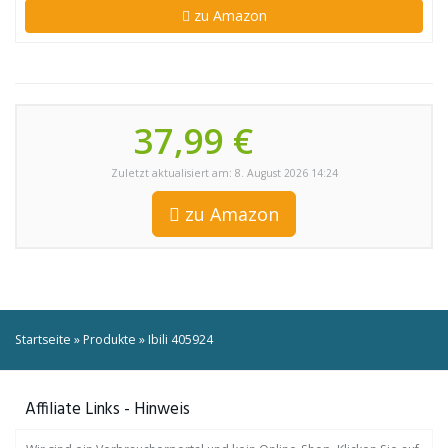
zu Amazon
37,99 €
Zuletzt aktualisiert am: 8. August 2026 14:24
zu Amazon
Startseite
»
Produkte
»
Ibili 405924
Affiliate Links - Hinweis