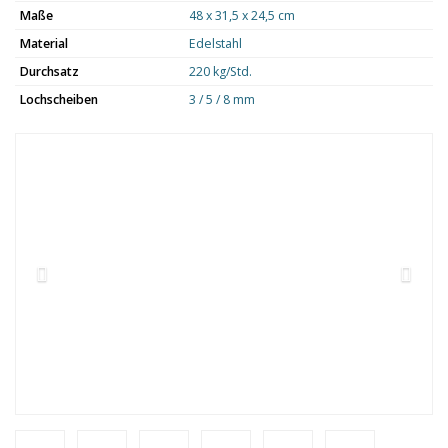
Maße
48 x 31,5 x 24,5 cm
Material
Edelstahl
Durchsatz
220 kg/Std.
Lochscheiben
3 / 5 / 8 mm